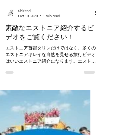
Shiritori
Oct 10, 2020
1 min read
素敵なエストニア紹介するビ
デオをご覧ください！
エストニア首都タリンだけではなく、多くの
エストニアキレイな自然を見せる旅行ビデオ
はいいエストニア紹介になります。エストニ
アではITの発展と古くからキレイな自然は同
時に体験することはできます。