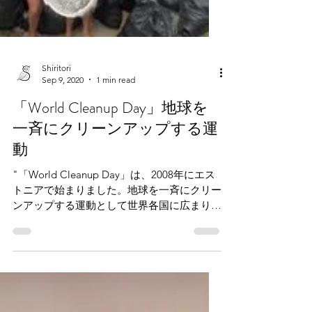
Shiritori
Sep 9, 2020
1 min read
「World Cleanup Day」地球を
一斉にクリーンアップする運
動
"「World Cleanup Day」は、2008年にエス
トニアで始まりました。地球を一斉にクリー
ンアップする運動として世界各国に広まり、
2019年には180ヶ国と2,120万人が参加し、
世界中で集められたゴミの総重量は推計で
82,280トンにもなりました。...