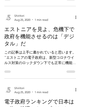
間)
バルト三国の一つ、世界遺産に登録されたエ
ストニアの首都タリンの旧市街に迷い込んで
みませんか？ さらに、タリンだけじゃな
い！まだあまり知られていないおすすめスポ
ット“カラマヤ地区”や大自然を感じるラヘ
マー国立公園の“ヴィル湿原”の美しい映像
もお届けします♬...
Shiritori
Aug 25, 2020
1 min read
エストニアを見よ、危機下で
政府を機能させるのは「デジ
タル」だ
この記事は上手に書かれていると思います。
"エストニアの電子政府は、新型コロナウイ
ルス対策のロックダウン下でも正常に機能し
た。スウェーデンと比較して人口当たりの死
亡者数が10分の1以下であるのは、エストニ