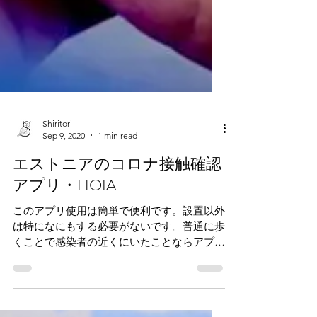
Shiritori
Sep 9, 2020
1 min read
エストニアのコロナ接触確認
アプリ・HOIA
このアプリ使用は簡単で便利です。設置以外
は特になにもする必要がないです。普通に歩
くことで感染者の近くにいたことならアプリ