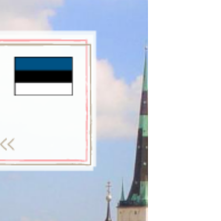
から注意知らせが来ます。エストニア政府と
民間企業の協力で作られてたアプリであるの
で安全に利用できます。...