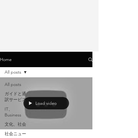
Home
All posts
All posts
ガイドと通
訳サービス
Load video
IT、
Business
文化、社会
社会ニュー